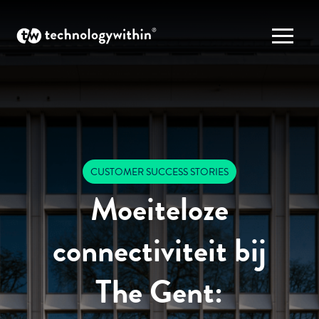
CUSTOMER SUCCESS STORIES
Moeiteloze
connectiviteit bij
The Gent: