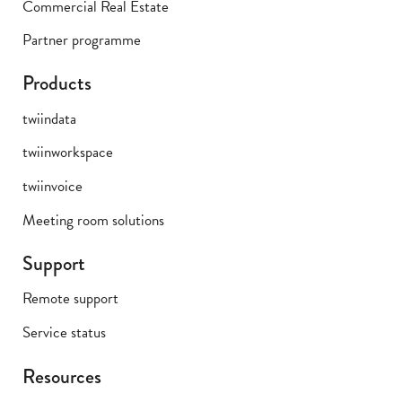
Commercial Real Estate
Partner programme
Products
twiindata
twiinworkspace
twiinvoice
Meeting room solutions
Support
Remote support
Service status
Resources